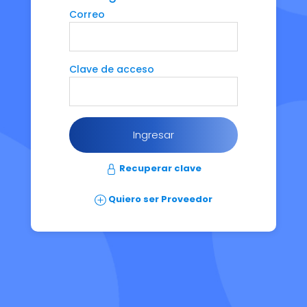
Correo
Clave de acceso
Ingresar
Recuperar clave
Quiero ser Proveedor