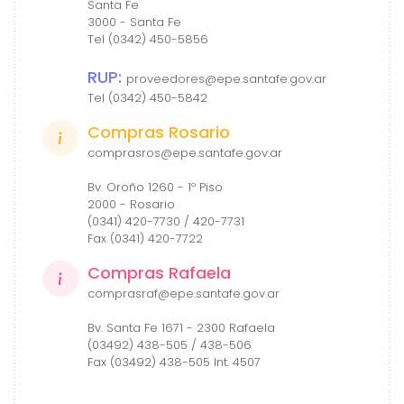
Santa Fe
3000 - Santa Fe
Tel (0342) 450-5856
RUP:
proveedores@epe.santafe.gov.ar
Tel (0342) 450-5842
Compras Rosario
comprasros@epe.santafe.gov.ar
Bv. Oroño 1260 - 1º Piso
2000 - Rosario
(0341) 420-7730 / 420-7731
Fax (0341) 420-7722
Compras Rafaela
comprasraf@epe.santafe.gov.ar
Bv. Santa Fe 1671 - 2300 Rafaela
(03492) 438-505 / 438-506
Fax (03492) 438-505 Int. 4507