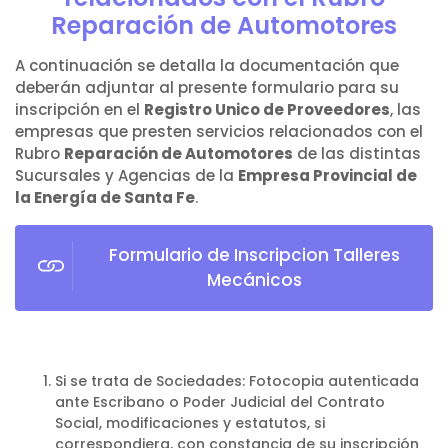
Reparación de Automotores
A continuación se detalla la documentación que
deberán adjuntar al presente formulario para su
inscripción en el
Registro Unico de Proveedores
, las
empresas que presten servicios relacionados con el
Rubro
Reparación de Automotores
de las distintas
Sucursales y Agencias de la
Empresa Provincial de
la Energía de Santa Fe
.
Formulario de Inscripcion Talleres
Mecánicos
Si se trata de Sociedades: Fotocopia autenticada
ante Escribano o Poder Judicial del Contrato
Social, modificaciones y estatutos, si
correspondiera, con constancia de su inscripción