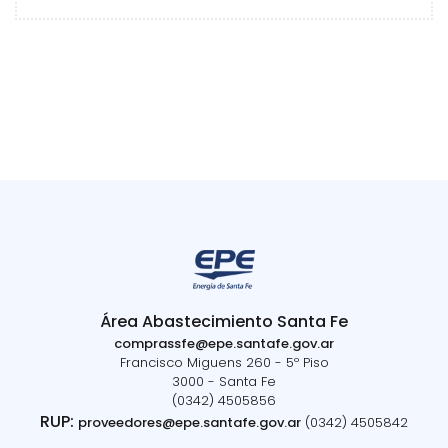
Área Abastecimiento Santa Fe
comprassfe@epe.santafe.gov.ar
Francisco Miguens 260 - 5º Piso
3000 - Santa Fe
(0342) 4505856
RUP:
proveedores@epe.santafe.gov.ar
(0342) 4505842